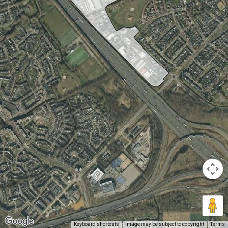
Keyboard shortcuts
Image may be subject to copyright
Terms