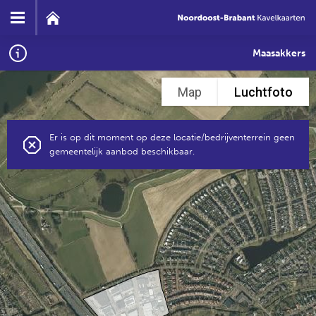
Maasakkers
Map
Luchtfoto
Er is op dit moment op deze locatie/bedrijventerrein geen
gemeentelijk aanbod beschikbaar.